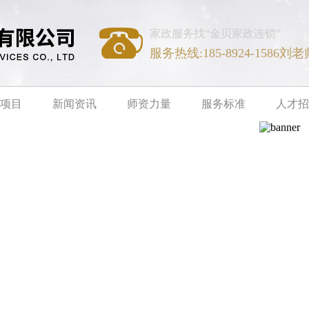
家政服务找“金贝家政连锁”
服务热线:185-8924-1586刘老
项目
新闻资讯
师资力量
服务标准
人才招