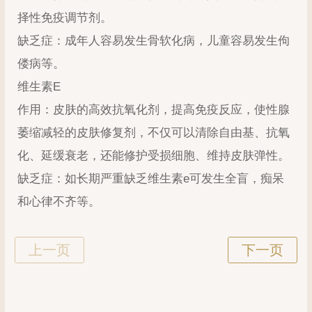
择性免疫调节剂。
缺乏症：成年人容易发生骨软化病，儿童容易发生佝
偻病等。
维生素E
作用：皮肤的高效抗氧化剂，提高免疫反应，使性腺
萎缩减轻的皮肤修复剂，不仅可以清除自由基、抗氧
化、延缓衰老，还能修护受损细胞、维持皮肤弹性。
缺乏症：如长期严重缺乏维生素e可发生全盲，痴呆
和心律不齐等。