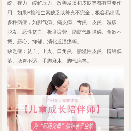
统、视力、缓解压力、改善发质和皮肤等都有重要作
用，如果B族维生素缺乏或补充不完全，极容易出现
多种病症，如脚气病、癞皮病、舌炎、皮炎、湿疹、
脱发、恶性贫血、极度疲劳、脂肪代谢障碍、食欲不
振、恶心、抑郁、消化道溃疡等。
缺乏症：贫血、上火、口角炎、脂溢性皮炎、情绪低
落、肠胃不适、手脚麻木、脚气病等。