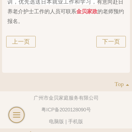
训，优先选送日本就业工作和学习，
有意向赴日
养老介护士工作的人员可
联系
金贝家政
的老师
预约
报名。
Top
广州市金贝家庭服务有限公司
粤ICP备2020128090号
电脑版
|
手机版