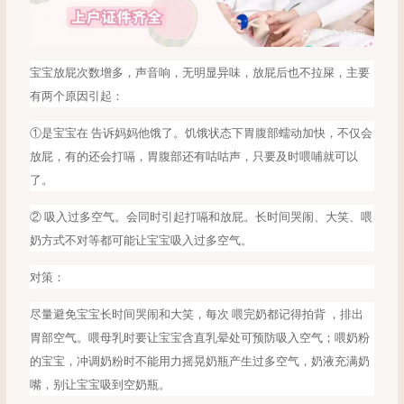
宝宝放屁次数增多，声音响，无明显异味，放屁后也不拉屎，主要
有两个原因引起：
①是宝宝在 告诉妈妈他饿了。饥饿状态下胃腹部蠕动加快，不仅会
放屁，有的还会打嗝，胃腹部还有咕咕声，只要及时喂哺就可以
了。
② 吸入过多空气。会同时引起打嗝和放屁。长时间哭闹、大笑、喂
奶方式不对等都可能让宝宝吸入过多空气。
对策：
尽量避免宝宝长时间哭闹和大笑，每次
喂完奶都记得拍背 ，排出
胃部空气。喂母乳时要让宝宝含直乳晕处可预防吸入空气；喂奶粉
的宝宝，冲调奶粉时不能用力摇晃奶瓶产生过多空气，奶液充满奶
嘴，别让宝宝吸到空奶瓶。