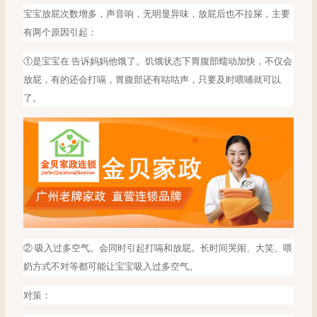
宝宝放屁次数增多，声音响，无明显异味，放屁后也不拉屎，主要
有两个原因引起：
①是宝宝在 告诉妈妈他饿了。饥饿状态下胃腹部蠕动加快，不仅会
放屁，有的还会打嗝，胃腹部还有咕咕声，只要及时喂哺就可以
了。
② 吸入过多空气。会同时引起打嗝和放屁。长时间哭闹、大笑、喂
奶方式不对等都可能让宝宝吸入过多空气。
对策：