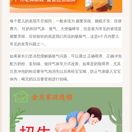
每个婴儿的表现不尽相同，一般表现为
频繁哭闹、睡眠不安、排便
费力、 吐奶和排气多、胀气、大便偏稀等，但是最为常见的表现是
频繁哭闹，症状较轻的就是我们所说的肠胀气，这是6个月内婴儿
常见的发育问题之一。
如果家长们坚决想缓解肠胀气问题，可以通过
正确喂养、正确冲泡
配方奶粉、多拍嗝、做排气操等方式改善。如果是奶瓶喂养，尤其
注意冲泡奶粉后要等气泡消失以后再给宝宝喝，防止气体吸入宝宝
体内，喝完奶以后要竖抱进行拍嗝。