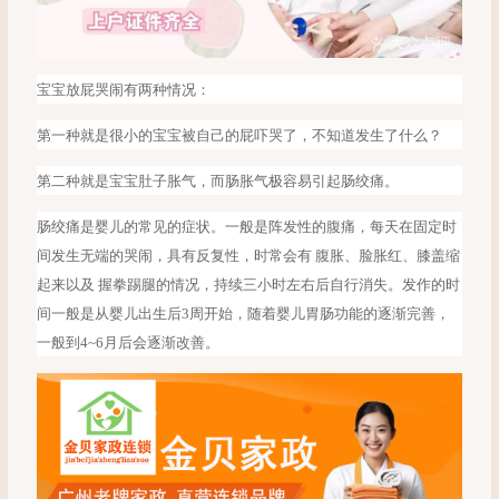
宝宝放屁哭闹有两种情况：
第一种就是很小的宝宝被自己的屁吓哭了，不知道发生了什么？
第二种就是宝宝肚子胀气，而
肠胀气极容易引起肠绞痛。
肠绞痛是婴儿的常见的症状。一般是阵发性的腹痛，每天在固定时
间发生无端的哭闹，具有反复性，时常会有
腹胀、脸胀红、膝盖缩
起来以及 握拳踢腿的情况，持续三小时左右后自行消失。发作的时
间一般是从婴儿出生后3周开始，随着婴儿胃肠功能的逐渐完善，
一般到4~6月后会逐渐改善。