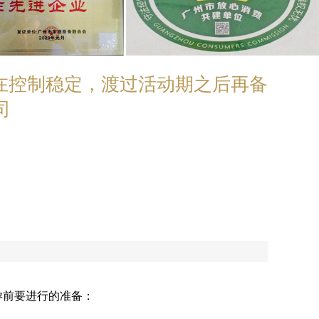
在控制稳定，渡过活动期之后再备
司
孕前要进行的准备：