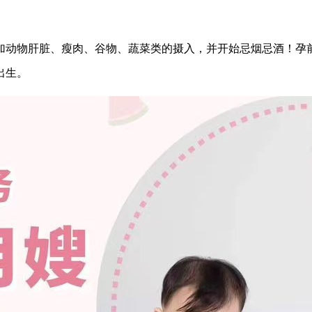
加动物肝脏、瘦肉、谷物、蔬菜类的摄入，并开始忌烟忌酒！孕
出生。