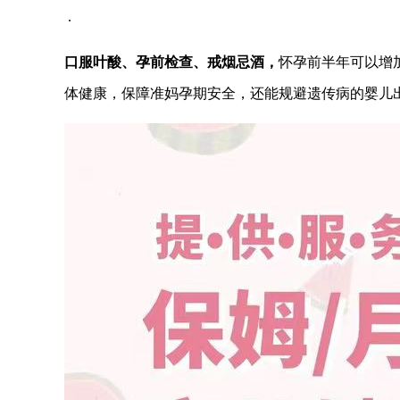
.
口服叶酸、孕前检查、戒烟忌酒
，
怀孕前半年可以增
体健康，保障准妈孕期安全，还能规避遗传病的婴儿