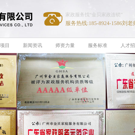
家政服务找“金贝家政连锁”
服务热线:185-8924-1586刘老
项目
新闻资讯
师资力量
服务标准
人才招