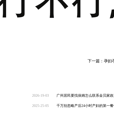
下一篇：
孕妇
2026-19-03
广州居民要找保姆怎么联系金贝家政
2025-25-05
千万别忽略产后24小时产妇的第一餐