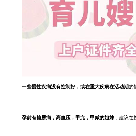
一些
慢性疾病没有控制好，或在
重大疾病在活动期
的
孕前有糖尿病，高血压，甲亢，甲减的姐妹
，建议在