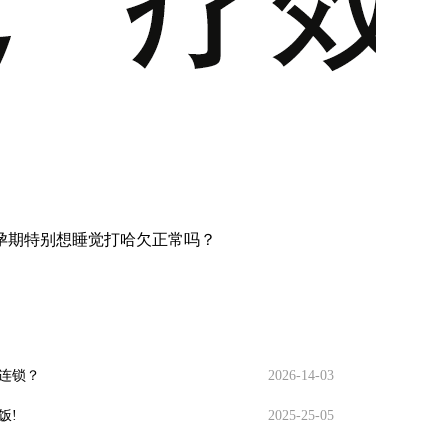
孕期特别想睡觉打哈欠正常吗？
连锁？
2026-14-03
饭!
2025-25-05