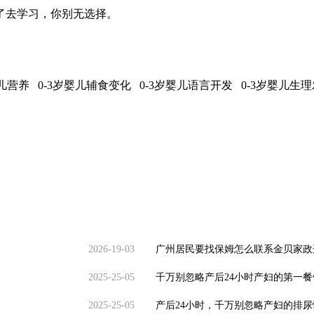
了去学习，你别无选择。
婴儿营养 0-3岁婴儿辅食变化 0-3岁婴儿语言开发 0-3岁婴儿
2026-19-03
广州居民要找保姆怎么联系金贝家政
2025-25-05
千万别忽略产后24小时产妇的第一餐
2025-25-05
产后24小时，千万别忽略产妇的排尿