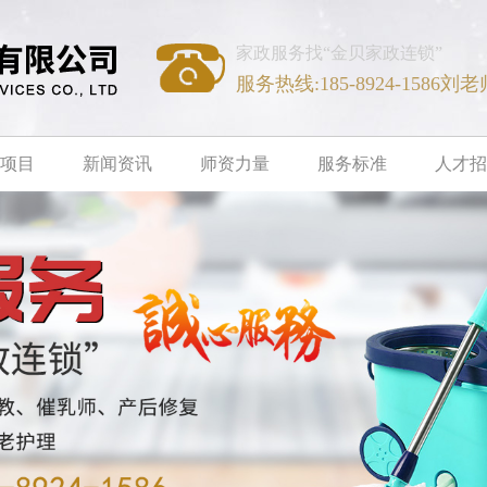
家政服务找“金贝家政连锁”
服务热线:185-8924-1586刘老
项目
新闻资讯
师资力量
服务标准
人才招