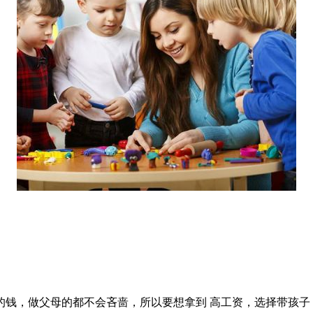
的钱，做父母的都不会吝啬，所以要想拿到 高工资，选择带孩子