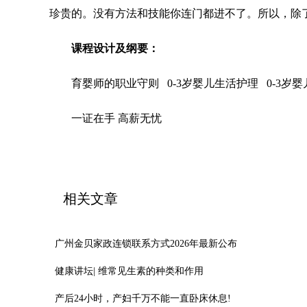
珍贵的。没有方法和技能你连门都进不了。所以，除
课程设计及纲要：
育婴师的职业守则 0-3岁婴儿生活护理 0-3岁
一证在手 高薪无忧
相关文章
广州金贝家政连锁联系方式2026年最新公布
健康讲坛| 维常见生素的种类和作用
产后24小时，产妇千万不能一直卧床休息!