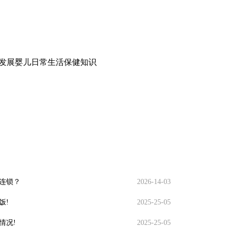
生理发展婴儿日常生活保健知识
连锁？
2026-14-03
饭!
2025-25-05
情况!
2025-25-05