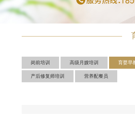
岗前培训
高级月嫂培训
育婴早
产后修复师培训
营养配餐员